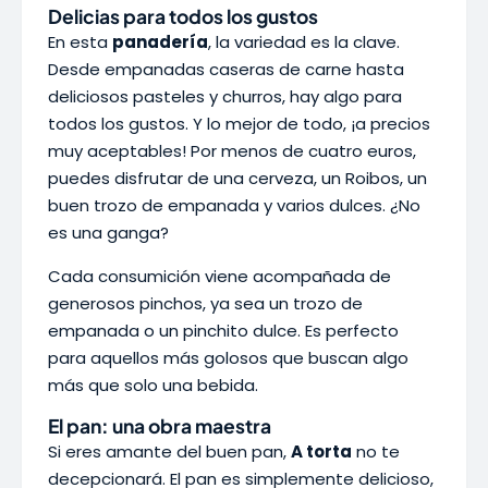
Delicias para todos los gustos
En esta
panadería
, la variedad es la clave.
Desde empanadas caseras de carne hasta
deliciosos pasteles y churros, hay algo para
todos los gustos. Y lo mejor de todo, ¡a precios
muy aceptables! Por menos de cuatro euros,
puedes disfrutar de una cerveza, un Roibos, un
buen trozo de empanada y varios dulces. ¿No
es una ganga?
Cada consumición viene acompañada de
generosos pinchos, ya sea un trozo de
empanada o un pinchito dulce. Es perfecto
para aquellos más golosos que buscan algo
más que solo una bebida.
El pan: una obra maestra
Si eres amante del buen pan,
A torta
no te
decepcionará. El pan es simplemente delicioso,