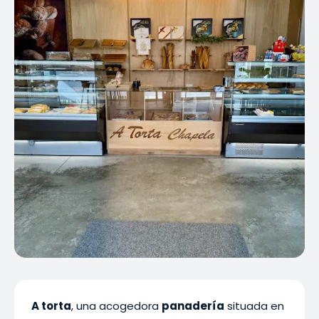
A torta
, una acogedora
panadería
situada en