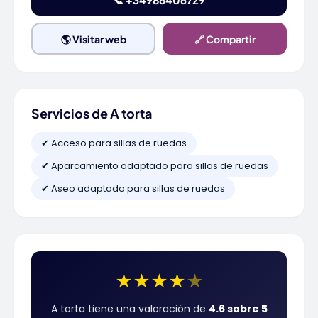
🌎 Visitar web
🔗 Compartir
Servicios de A torta
✔ Acceso para sillas de ruedas
✔ Aparcamiento adaptado para sillas de ruedas
✔ Aseo adaptado para sillas de ruedas
★
★
★
★
★
A torta tiene una valoración de
4.6 sobre 5