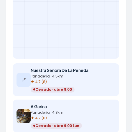
Nuestra Señora De La Peneda
Panadería · 4.5km
📍
★ 4.7 (8)
Cerrado · abre 9:00
A Garina
Panadería · 4.8km
★ 4.7 (0)
Cerrado · abre 9:00 Lun