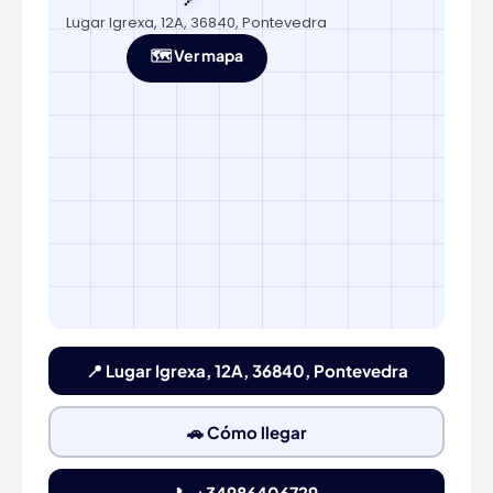
Lugar Igrexa, 12A, 36840, Pontevedra
🗺️ Ver mapa
📍 Lugar Igrexa, 12A, 36840, Pontevedra
🚗 Cómo llegar
📞 +34986406729