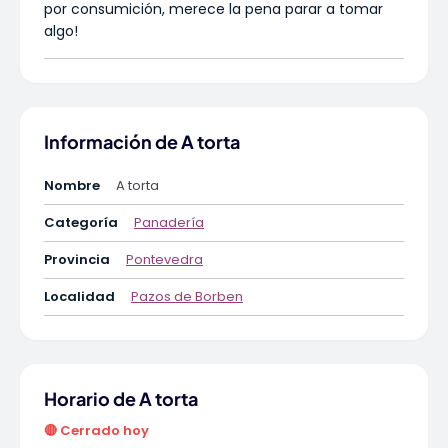
por consumición, merece la pena parar a tomar
algo!
Información de A torta
Nombre
A torta
Categoría
Panadería
Provincia
Pontevedra
Localidad
Pazos de Borben
Horario de A torta
🔴 Cerrado hoy