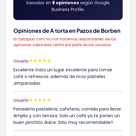
basadas en
8 opiniones
según Google
Business Profile.
Opiniones de A torta en Pazos de Borben
En tartapan.com no nos hacemos responsables de las
opiniones sobre este centro por parte de los usuarios.
★
★
★
★
★
Usuario
Excelente trato un lugar excelente para tomar
café o refrescos ,además de ricos pasteles
,empanadas.
★
★
★
★
★
Usuario
Panadería pastelería, cafeteria, comida para llevar.
Amplio y con terraza. Solo un café ya te ponen un
buen pinchito dulce. Sitio muy recomendable!!