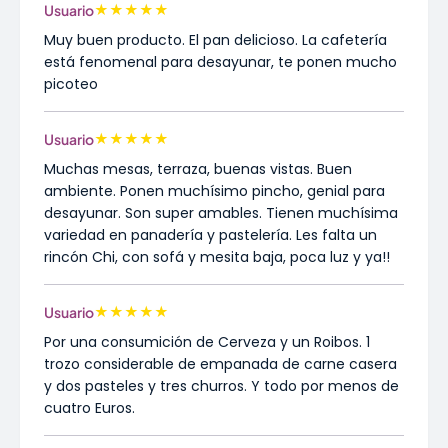
★
★
★
★
★
Usuario
Muy buen producto. El pan delicioso. La cafetería
está fenomenal para desayunar, te ponen mucho
picoteo
★
★
★
★
★
Usuario
Muchas mesas, terraza, buenas vistas. Buen
ambiente. Ponen muchísimo pincho, genial para
desayunar. Son super amables. Tienen muchísima
variedad en panadería y pastelería. Les falta un
rincón Chi, con sofá y mesita baja, poca luz y ya!!
★
★
★
★
★
Usuario
Por una consumición de Cerveza y un Roibos. 1
trozo considerable de empanada de carne casera
y dos pasteles y tres churros. Y todo por menos de
cuatro Euros.