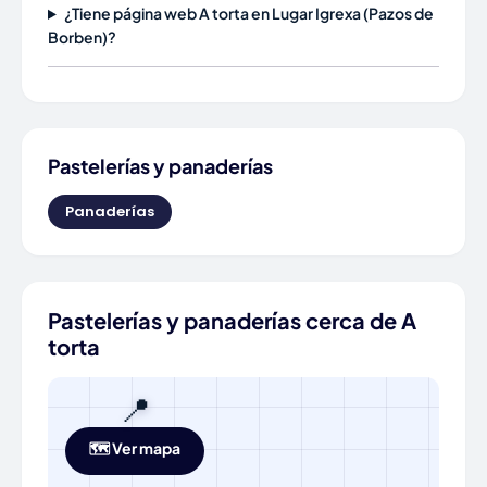
¿Tiene página web A torta en Lugar Igrexa (Pazos de
Borben)?
Pastelerías y panaderías
Panaderías
Pastelerías y panaderías cerca de A
torta
📍
🗺️ Ver mapa