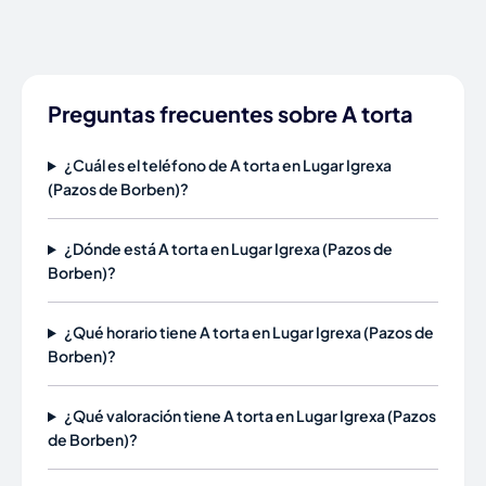
Preguntas frecuentes sobre A torta
¿Cuál es el teléfono de A torta en Lugar Igrexa
(Pazos de Borben)?
¿Dónde está A torta en Lugar Igrexa (Pazos de
Borben)?
¿Qué horario tiene A torta en Lugar Igrexa (Pazos de
Borben)?
¿Qué valoración tiene A torta en Lugar Igrexa (Pazos
de Borben)?