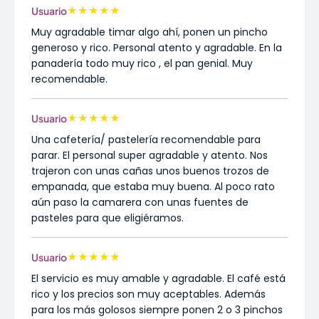
★
★
★
★
★
Usuario
Muy agradable timar algo ahí, ponen un pincho
generoso y rico. Personal atento y agradable. En la
panadería todo muy rico , el pan genial. Muy
recomendable.
★
★
★
★
★
Usuario
Una cafetería/ pastelería recomendable para
parar. El personal super agradable y atento. Nos
trajeron con unas cañas unos buenos trozos de
empanada, que estaba muy buena. Al poco rato
aún paso la camarera con unas fuentes de
pasteles para que eligiéramos.
★
★
★
★
★
Usuario
El servicio es muy amable y agradable. El café está
rico y los precios son muy aceptables. Además
para los más golosos siempre ponen 2 o 3 pinchos