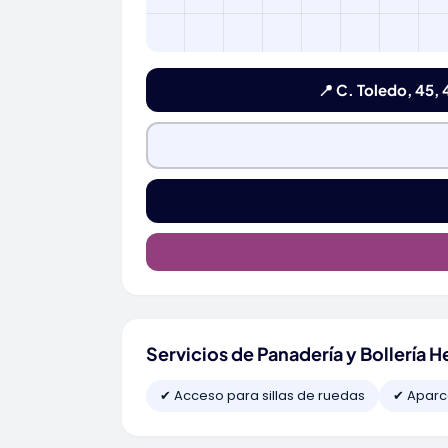
📍 C. Toledo, 45,
Servicios de Panadería y Bollería H
✔ Acceso para sillas de ruedas
✔ Aparc