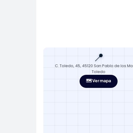
📍
C. Toledo, 45, 45120 San Pablo de los Mo
Toledo
🗺️ Ver mapa