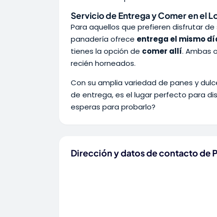
Servicio de Entrega y Comer en el L
Para aquellos que prefieren disfrutar d
panadería ofrece
entrega el mismo dí
tienes la opción de
comer allí
. Ambas o
recién horneados.
Con su amplia variedad de panes y dulces
de entrega, es el lugar perfecto para d
esperas para probarlo?
Dirección y datos de contacto de P