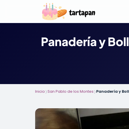
Panadería y Bol
Inicio
San Pablo de los Montes
Panadería y Boll
❯
❯