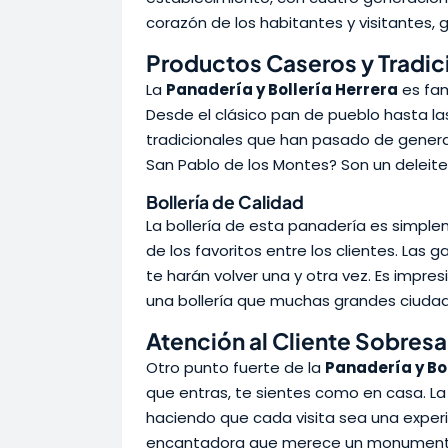
corazón de los habitantes y visitantes, 
Productos Caseros y Tradic
La
Panadería y Bollería Herrera
es fam
Desde el clásico pan de pueblo hasta la
tradicionales que han pasado de generac
San Pablo de los Montes? Son un deleit
Bollería de Calidad
La bollería de esta panadería es simpl
de los favoritos entre los clientes. Las g
te harán volver una y otra vez. Es impr
una bollería que muchas grandes ciudad
Atención al Cliente Sobresa
Otro punto fuerte de la
Panadería y Bo
que entras, te sientes como en casa. La 
haciendo que cada visita sea una exper
encantadora que merece un monumento 