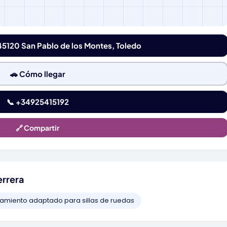
 45120 San Pablo de los Montes, Toledo
🚗 Cómo llegar
📞 +34925415192
🔗 Compartir
errera
amiento adaptado para sillas de ruedas