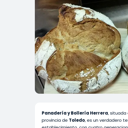
Panadería y Bollería Herrera
, situada
provincia de
Toledo
, es un verdadero t
establecimiento, con cuatro generacione