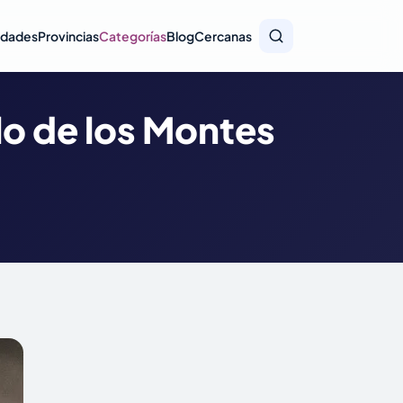
idades
Provincias
Categorías
Blog
Cercanas
lo de los Montes