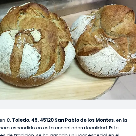
 en
C. Toledo, 45, 45120 San Pablo de los Montes
, en la
esoro escondido en esta encantadora localidad. Este
s de tradición, se ha ganado un lugar especial en el