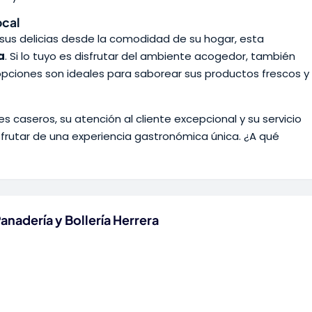
ocal
e sus delicias desde la comodidad de su hogar, esta
a
. Si lo tuyo es disfrutar del ambiente acogedor, también
pciones son ideales para saborear sus productos frescos y
 caseros, su atención al cliente excepcional y su servicio
isfrutar de una experiencia gastronómica única. ¿A qué
anadería y Bollería Herrera