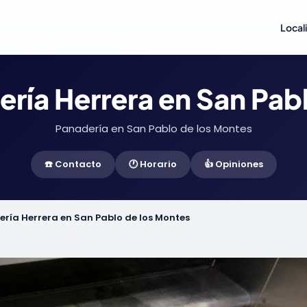
Local
lería Herrera en San Pab
Panadería en San Pablo de los Montes
☎️ Contacto
🕐 Horario
👍 Opiniones
ería Herrera en San Pablo de los Montes