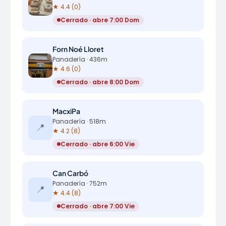
★ 4.4 (0)
Cerrado · abre 7:00 Dom
Forn Noé Lloret
Panadería · 436m
★ 4.6 (0)
Cerrado · abre 8:00 Dom
MacxiPa
Panadería · 518m
📍
★ 4.2 (8)
Cerrado · abre 6:00 Vie
Can Carbó
Panadería · 752m
📍
★ 4.4 (8)
Cerrado · abre 7:00 Vie