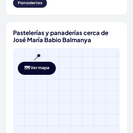
Panaderías
Pastelerías y panaderías cerca de
José María Babio Balmanya
📍
🗺️ Ver mapa