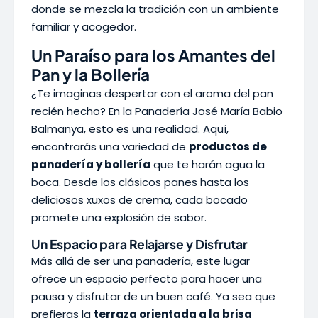
donde se mezcla la tradición con un ambiente
familiar y acogedor.
Un Paraíso para los Amantes del
Pan y la Bollería
¿Te imaginas despertar con el aroma del pan
recién hecho? En la Panadería José María Babio
Balmanya, esto es una realidad. Aquí,
encontrarás una variedad de
productos de
panadería y bollería
que te harán agua la
boca. Desde los clásicos panes hasta los
deliciosos xuxos de crema, cada bocado
promete una explosión de sabor.
Un Espacio para Relajarse y Disfrutar
Más allá de ser una panadería, este lugar
ofrece un espacio perfecto para hacer una
pausa y disfrutar de un buen café. Ya sea que
prefieras la
terraza orientada a la brisa