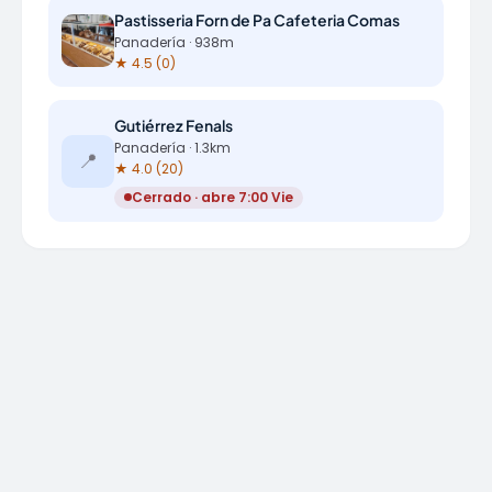
Pastisseria Forn de Pa Cafeteria Comas
Panadería · 938m
★ 4.5 (0)
Gutiérrez Fenals
Panadería · 1.3km
📍
★ 4.0 (20)
Cerrado · abre 7:00 Vie