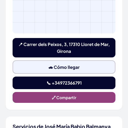
📍 Carrer dels Peixos, 3, 17310 Lloret de Mar,
Girona
🚗 Cómo llegar
📞 +34972366791
🔗 Compartir
Servicios de José María Babio Balmanya