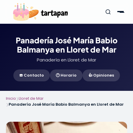
Panadería José María Babio
Balmanya en Lloret de Mar
Panadería en Lloret de Mar
☎️ Contacto
🕐 Horario
👍 Opiniones
Inicio
Lloret de Mar
❯
Panadería José María Babio Balmanya en Lloret de Mar
❯