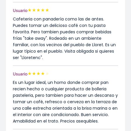
★
★
★
★
★
Usuario
Cafeteria con panadería como las de antes.
Puedes tomar un delicioso café con tu pasta
favorita. Pero tambien puedes comprar bebidas
frías "take away". Rodeado en un ambiente
familiar, con los vecinos del pueblo de Lloret. Es un
lugar típico en el pueblo. Visita obligada si quieres
ser "Lloretenc".
★
★
★
★
★
Usuario
Es un lugar ideal, un horno donde comprar pan
recien hecho o cualquier producto de bolleria
pasteleria, pero tambien para hacer un descanso y
tomar un café, refresco o cerveza en la terraza de
una calle estrecha orientada a la brisa marina o en
el interior con aire condicionado. Buen servicio.
Amabilidad en el trato. Precios asequibles.