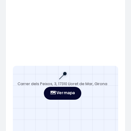
📍
Carrer dels Peixos, 3, 17310 Lloret de Mar, Girona
🗺️ Ver mapa