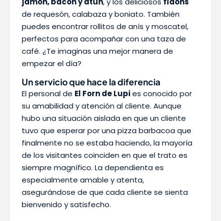
jamón, bacon y atún
, y los deliciosos
flaons
de requesón, calabaza y boniato. También
puedes encontrar rollitos de anís y moscatel,
perfectos para acompañar con una taza de
café. ¿Te imaginas una mejor manera de
empezar el día?
Un servicio que hace la diferencia
El personal de
El Forn de Lupi
es conocido por
su amabilidad y atención al cliente. Aunque
hubo una situación aislada en que un cliente
tuvo que esperar por una pizza barbacoa que
finalmente no se estaba haciendo, la mayoría
de los visitantes coinciden en que el trato es
siempre magnífico. La dependienta es
especialmente amable y atenta,
asegurándose de que cada cliente se sienta
bienvenido y satisfecho.