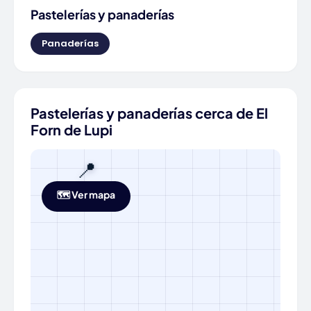
Pastelerías y panaderías
Panaderías
Pastelerías y panaderías cerca de El
Forn de Lupi
📍
🗺️ Ver mapa