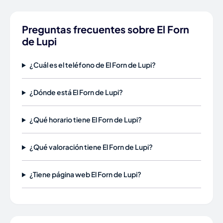
Preguntas frecuentes sobre El Forn
de Lupi
¿Cuál es el teléfono de El Forn de Lupi?
¿Dónde está El Forn de Lupi?
¿Qué horario tiene El Forn de Lupi?
¿Qué valoración tiene El Forn de Lupi?
¿Tiene página web El Forn de Lupi?