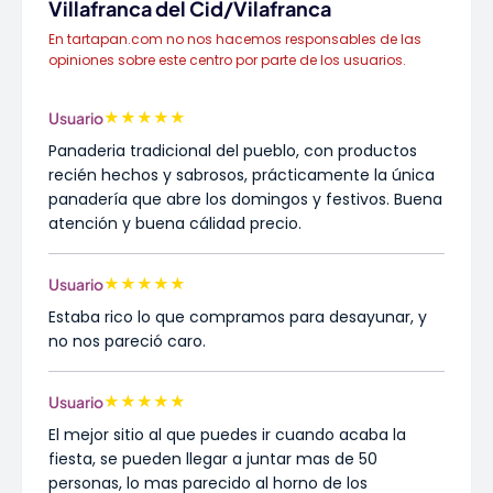
Villafranca del Cid/Vilafranca
En tartapan.com no nos hacemos responsables de las
opiniones sobre este centro por parte de los usuarios.
★
★
★
★
★
Usuario
Panaderia tradicional del pueblo, con productos
recién hechos y sabrosos, prácticamente la única
panadería que abre los domingos y festivos. Buena
atención y buena cálidad precio.
★
★
★
★
★
Usuario
Estaba rico lo que compramos para desayunar, y
no nos pareció caro.
★
★
★
★
★
Usuario
El mejor sitio al que puedes ir cuando acaba la
fiesta, se pueden llegar a juntar mas de 50
personas, lo mas parecido al horno de los