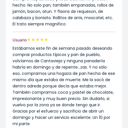
hecho. No solo pan, también empanadas, rollos de
jamón, bacon, atun. Y flaons de requeson, de
calabaza y boniato. Rollitos de anís, moscatel, etc.
El trato siempre magnifico
★
★
★
★
★
Usuario
Estábamos este fin de semana pasado deseando
comprar productos típicos y pan de pueblo,
volvíamos de Cantavieja y ninguna panadería
habría en domingo y de repente...zas. Y no sólo
eso, compramos una hogaza de pan hecha de ese
mismo día que estaba de muerte. Me la sacó de
dentro adrede porque decía que estaba mejor.
También compramos coca y pastel de chocolate,
impresionante y muy buen precio. Sin dudarlo, si
vuelvo por la zona ya se donde tengo que ir.
Gracias por el esfuerzo y sacrificio de abrir un
domingo y hacer un servicio excelente. Un 10 por
mi parte.