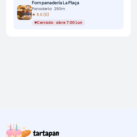
Forn panadería La Plaça
Panadería · 290m
★ 5.0 (0)
Cerrado · abre 7:00 Lun