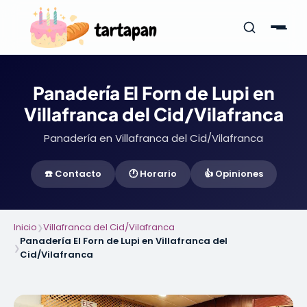
Panadería El Forn de Lupi en
Villafranca del Cid/Vilafranca
Panadería en Villafranca del Cid/Vilafranca
☎️ Contacto
🕐 Horario
👍 Opiniones
Inicio
Villafranca del Cid/Vilafranca
❯
Panadería El Forn de Lupi en Villafranca del
❯
Cid/Vilafranca