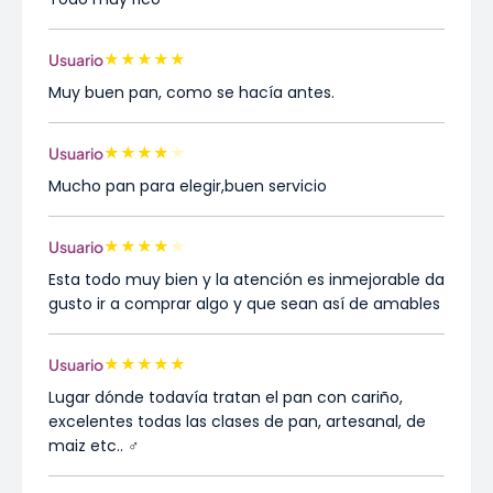
★
★
★
★
★
Usuario
Muy buen pan, como se hacía antes.
★
★
★
★
★
Usuario
Mucho pan para elegir,buen servicio
★
★
★
★
★
Usuario
Esta todo muy bien y la atención es inmejorable da
gusto ir a comprar algo y que sean así de amables
★
★
★
★
★
Usuario
Lugar dónde todavía tratan el pan con cariño,
excelentes todas las clases de pan, artesanal, de
maiz etc.. ‍♂️