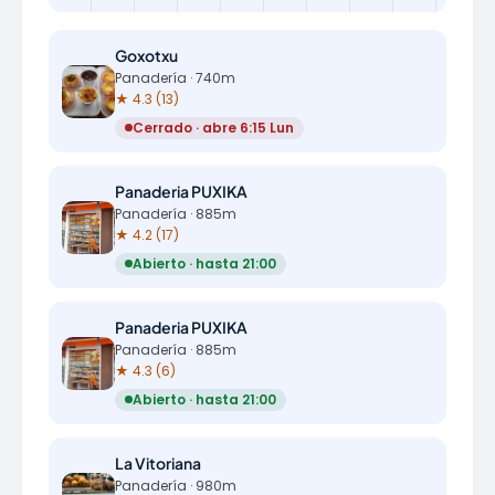
Goxotxu
Panadería · 740m
★ 4.3 (13)
Cerrado · abre 6:15 Lun
Panaderia PUXIKA
Panadería · 885m
★ 4.2 (17)
Abierto · hasta 21:00
Panaderia PUXIKA
Panadería · 885m
★ 4.3 (6)
Abierto · hasta 21:00
La Vitoriana
Panadería · 980m