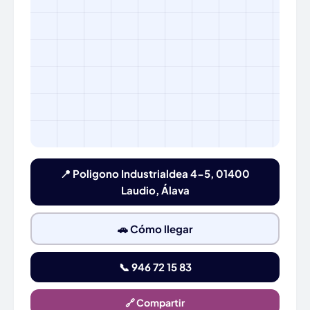
📍 Poligono Industrialdea 4-5, 01400
Laudio, Álava
🚗 Cómo llegar
📞 946 72 15 83
🔗 Compartir