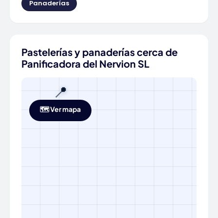
Panaderías
Pastelerías y panaderías cerca de
Panificadora del Nervion SL
📍
🗺️ Ver mapa