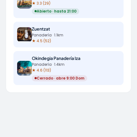
★ 3.3 (29)
Abierto · hasta 21:00
Zuentzat
Panadería · 1.1km
★ 4.5 (52)
Okindegia Panadería Iza
Panadería · 1.4km
★ 4.6 (113)
Cerrado · abre 9:00 Dom