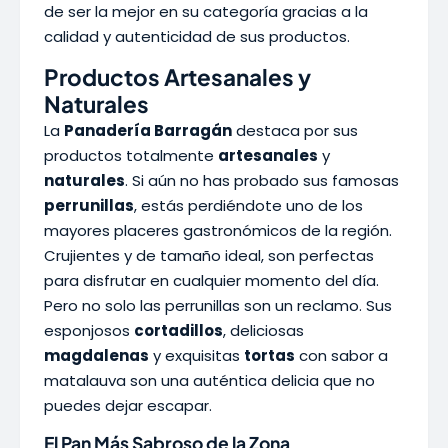
de ser la mejor en su categoría gracias a la
calidad y autenticidad de sus productos.
Productos Artesanales y
Naturales
La
Panadería Barragán
destaca por sus
productos totalmente
artesanales
y
naturales
. Si aún no has probado sus famosas
perrunillas
, estás perdiéndote uno de los
mayores placeres gastronómicos de la región.
Crujientes y de tamaño ideal, son perfectas
para disfrutar en cualquier momento del día.
Pero no solo las perrunillas son un reclamo. Sus
esponjosos
cortadillos
, deliciosas
magdalenas
y exquisitas
tortas
con sabor a
matalauva son una auténtica delicia que no
puedes dejar escapar.
El Pan Más Sabroso de la Zona