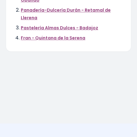
Obando
Panadería-Dulcería Durán - Retamal de
Llerena
Pastelería Almas Dulces - Badajoz
Fran - Quintana de la Serena