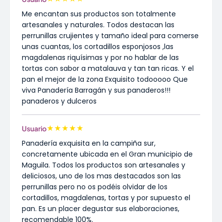
Me encantan sus productos son totalmente
artesanales y naturales. Todos destacan las
perrunillas crujientes y tamaño ideal para comerse
unas cuantas, los cortadillos esponjosos ,las
magdalenas riquísimas y por no hablar de las
tortas con sabor a matalauva y tan tan ricas. Y el
pan el mejor de la zona Exquisito todooooo Que
viva Panadería Barragán y sus panaderos!!!
panaderos y dulceros
★
★
★
★
★
Usuario
Panadería exquisita en la campiña sur,
concretamente ubicada en el Gran municipio de
Maguila. Todos los productos son artesanales y
deliciosos, uno de los mas destacados son las
perrunillas pero no os podéis olvidar de los
cortadillos, magdalenas, tortas y por supuesto el
pan. Es un placer degustar sus elaboraciones,
recomendable 100%.