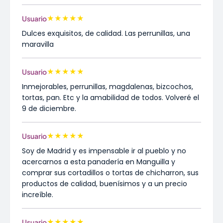
★
★
★
★
★
Usuario
Dulces exquisitos, de calidad. Las perrunillas, una
maravilla
★
★
★
★
★
Usuario
Inmejorables, perrunillas, magdalenas, bizcochos,
tortas, pan. Etc y la amabilidad de todos. Volveré el
9 de diciembre.
★
★
★
★
★
Usuario
Soy de Madrid y es impensable ir al pueblo y no
acercarnos a esta panadería en Manguilla y
comprar sus cortadillos o tortas de chicharron, sus
productos de calidad, buenísimos y a un precio
increíble.
★
★
★
★
★
Usuario