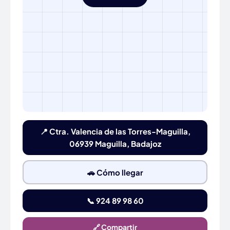
📍 Ctra. Valencia de las Torres-Maguilla,
06939 Maguilla, Badajoz
🚗 Cómo llegar
📞 924 89 98 60
🔗 Compartir