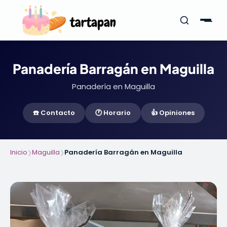
Panadería Barragán en Maguilla
Panadería en Maguilla
☎️ Contacto
🕐 Horario
👍 Opiniones
Inicio
Maguilla
Panadería Barragán en Maguilla
❯
❯